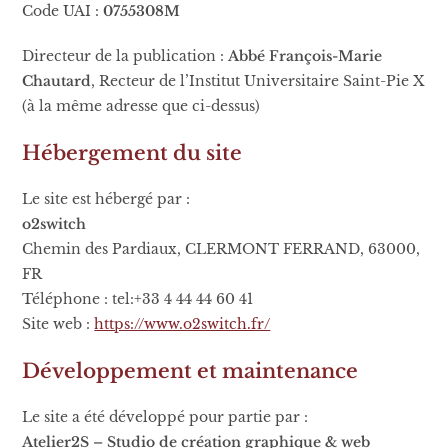
Code UAI :
0755308M
Directeur de la publication :
Abbé François-Marie
Chautard
, Recteur de l’Institut Universitaire Saint-Pie X
(à la même adresse que ci-dessus)
Hébergement du site
Le site est hébergé par :
o2switch
Chemin des Pardiaux, CLERMONT FERRAND, 63000,
FR
Téléphone : tel:+33 4 44 44 60 41
Site web :
https://www.o2switch.fr/
Développement et maintenance
Le site a été développé pour partie par :
Atelier2S – Studio de création graphique & web