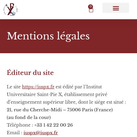
0
NOUS SOUTENIR
MON COMPTE
Mentions légales
Éditeur du site
Le site
https://iuspx.fr
est édité par l’Institut
Universitaire Saint-Pie X, établissement privé
d’enseignement supérieur libre, dont le siège est situé :
21, rue du Cherche-Midi – 75006 Paris (France)
(au fond de la cour)
Téléphone :
+33 1 42 22 00 26
Email :
iuspx@iuspx.fr